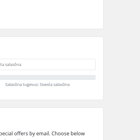
Salasõna tugevus: Sisesta salasõna
pecial offers by email. Choose below