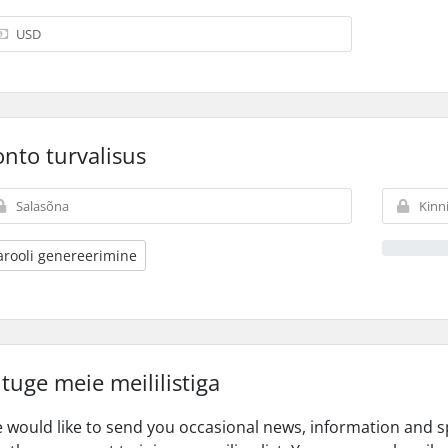
nto turvalisus
arooli genereerimine
ituge meie meililistiga
 would like to send you occasional news, information and s