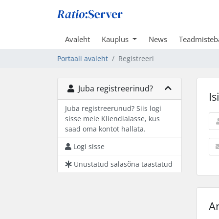
Avaleht
Kauplus
News
Teadmisteb
Portaali avaleht
Registreeri
Juba registreerinud?
Is
Juba registreerunud? Siis logi
sisse meie Kliendialasse, kus
saad oma kontot hallata.
Logi sisse
Unustatud salasõna taastatud
A