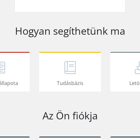
Hogyan segíthetünk ma
állapota
Tudásbázis
Letö
Az Ön fiókja