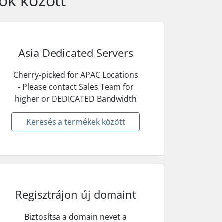
ok között
Asia Dedicated Servers
Cherry-picked for APAC Locations
- Please contact Sales Team for
higher or DEDICATED Bandwidth
Keresés a termékek között
Regisztrájon új domaint
Biztosítsa a domain nevet a