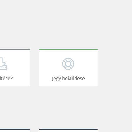
ltések
Jegy beküldése