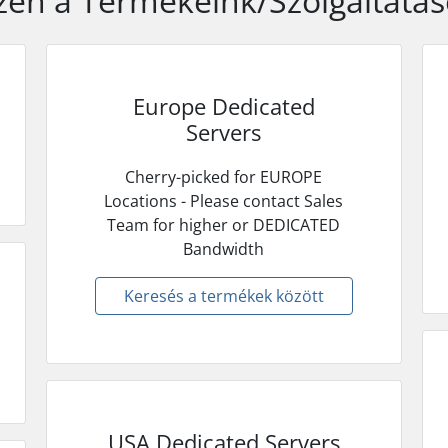
en a Termékeink/Szolgáltatás
Europe Dedicated
Servers
Cherry-picked for EUROPE
Locations - Please contact Sales
Team for higher or DEDICATED
Bandwidth
Keresés a termékek között
USA Dedicated Servers