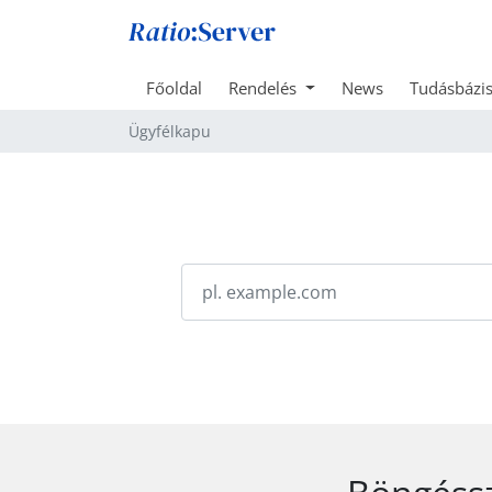
Főoldal
Rendelés
News
Tudásbázi
Ügyfélkapu