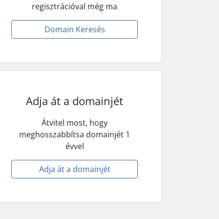
regisztrációval még ma
Domain Keresés
Adja át a domainjét
Átvitel most, hogy
meghosszabbítsa domainjét 1
évvel
Adja át a domainjét