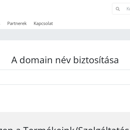
s
Partnerek
Kapcsolat
A domain név biztosítása